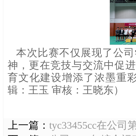
本次比赛不仅展现了公司
神，更在竞技与交流中促进
育文化建设增添了浓墨重彩
辑：王玉 审核：王晓东）
上一篇：
tyc33455cc