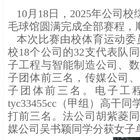
10月18日，2025年公
毛球馆圆满完成全部赛程，
本次比赛由校体育运动委员会
校18个公司的32支代表
子工程与智能制造公司、数
子团体前三名，传媒公司、
子团体前三名。电子工
tyc33455cc（甲组）
打前三名。法公司胡紫菱同
媒公司吴书颖同学分获女子