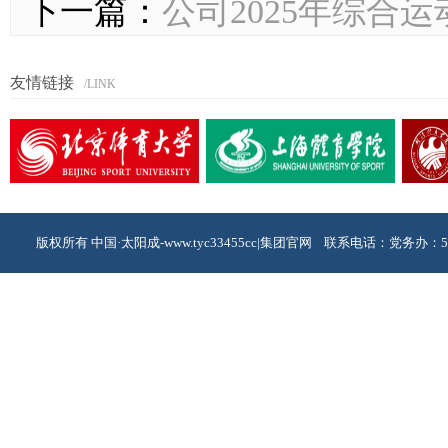
下一篇：
公司2025年综合
友情链接
/LINK
版权所有 中国·太阳成-www.tyc33455cc|集团官网 联系电话：党务办：53