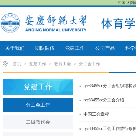
中国·太阳成-
关于我们
团队队伍
党建工作
公司产品
科学
首页
>
党建工作
>
教育工会
>
分工会工作
党建工作
tyc33455cc分工会组织结
tyc33455cc分工会介绍
分工会工作
中国工会章程
二级教代会
tyc33455cc工会工作暂行条