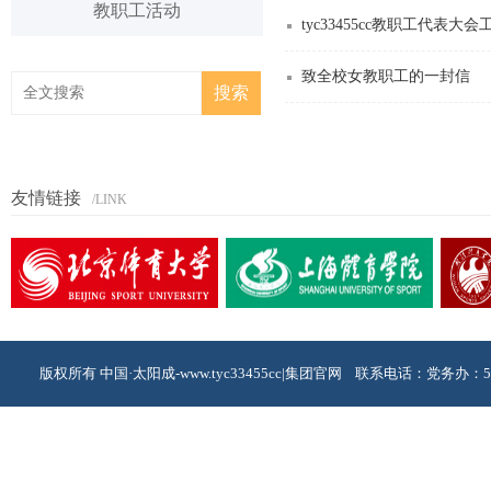
教职工活动
tyc33455cc教职工代表大
致全校女教职工的一封信
友情链接
/LINK
版权所有 中国·太阳成-www.tyc33455cc|集团官网 联系电话：党务办：53